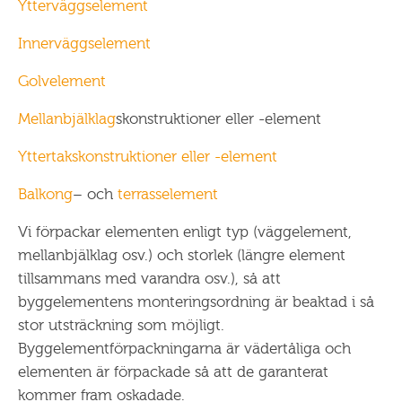
Ytterväggselement
Innerväggselement
Golvelement
Mellanbjälklag
skonstruktioner eller -element
Yttertakskonstruktioner eller -element
Balkong
– och
terrasselement
Vi förpackar elementen enligt typ (väggelement,
mellanbjälklag osv.) och storlek (längre element
tillsammans med varandra osv.), så att
byggelementens monteringsordning är beaktad i så
stor utsträckning som möjligt.
Byggelementförpackningarna är vädertåliga och
elementen är förpackade så att de garanterat
kommer fram oskadade.