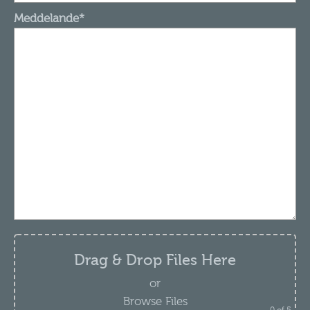
Meddelande*
Drag & Drop Files Here
or
Browse Files